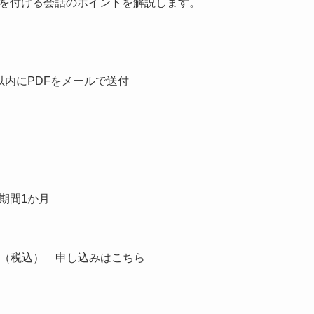
を付ける会話のポイントを解説します。
以内にPDFをメールで送付
期間1か月
0円（税込） 申し込みはこちら