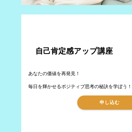
自己肯定感アップ講座
あなたの価値を再発見！
毎日を輝かせるポジティブ思考の秘訣を学ぼう！
申し込む