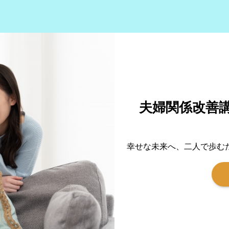
夫婦関係改善
幸せな未来へ、二人で歩む